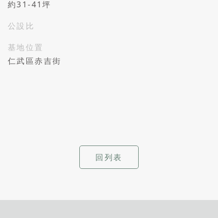
約31-41坪
公設比
基地位置
仁武區赤吉街
回列表