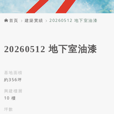
首頁
建築實績
20260512 地下室油漆
20260512 地下室油漆
基地面積
約356坪
興建樓層
10 樓
坪數