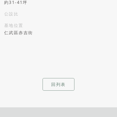
約31-41坪
公設比
基地位置
仁武區赤吉街
回列表