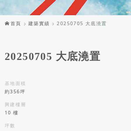
首頁
建築實績
20250705 大底澆置
20250705 大底澆置
基地面積
約356坪
興建樓層
10 樓
坪數