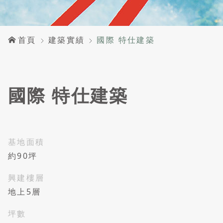
首頁
建築實績
國際 特仕建築
國際 特仕建築
基地面積
約90坪
興建樓層
地上5層
坪數