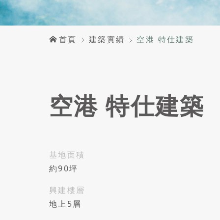
首頁
建築實績
空港 特仕建築
空港 特仕建築
基地面積
約90坪
興建樓層
地上5層