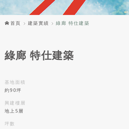
首頁
建築實績
綠廊 特仕建築
綠廊 特仕建築
基地面積
約90坪
興建樓層
地上5層
坪數